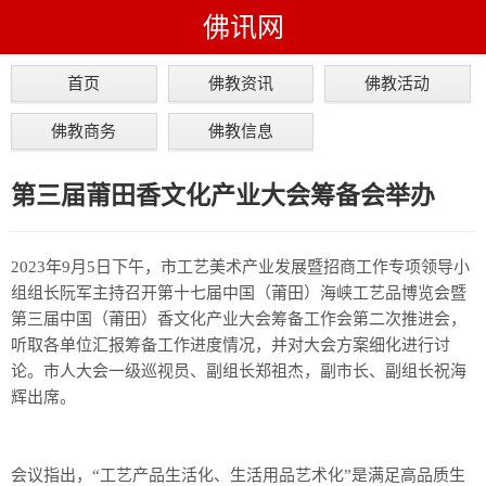
佛讯网
首页
佛教资讯
佛教活动
佛教商务
佛教信息
第三届莆田香文化产业大会筹备会举办
2023年9月5日下午，市工艺美术产业发展暨招商工作专项领导小
组组长阮军主持召开第十七届中国（莆田）海峡工艺品博览会暨
第三届中国（莆田）香文化产业大会筹备工作会第二次推进会，
听取各单位汇报筹备工作进度情况，并对大会方案细化进行讨
论。市人大会一级巡视员、副组长郑祖杰，副市长、副组长祝海
辉出席。
会议指出，“工艺产品生活化、生活用品艺术化”是满足高品质生