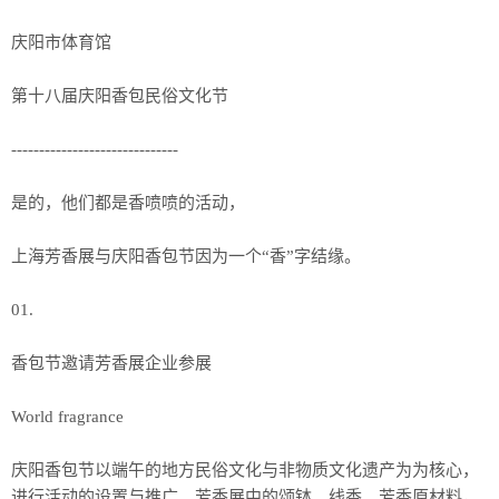
庆阳市体育馆
第十八届庆阳香包民俗文化节
------------------------------
是的，他们都是香喷喷的活动，
上海芳香展与庆阳香包节因为一个“香”字结缘。
01.
香包节邀请芳香展企业参展
World fragrance
庆阳香包节以端午的地方民俗文化与非物质文化遗产为为核心，
进行活动的设置与推广。芳香展中的颂钵、线香、芳香原材料，