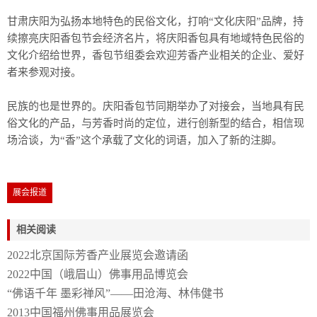
甘肃庆阳为弘扬本地特色的民俗文化，打响“文化庆阳”品牌，持
续擦亮庆阳香包节会经济名片，将庆阳香包具有地域特色民俗的
文化介绍给世界，香包节组委会欢迎芳香产业相关的企业、爱好
者来参观对接。
民族的也是世界的。庆阳香包节同期举办了对接会，当地具有民
俗文化的产品，与芳香时尚的定位，进行创新型的结合，相信现
场洽谈，为“香”这个承载了文化的词语，加入了新的注脚。
展会报道
相关阅读
2022北京国际芳香产业展览会邀请函
2022中国（峨眉山）佛事用品博览会
“佛语千年 墨彩禅风”——田沧海、林伟健书
2013中国福州佛事用品展览会