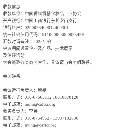
收款信息
收款单位：中国香料香精化妆品工业协会
开户银行：中国工商银行东长安街支行
银行账户：0200053409014400301
统一社会信用代码：51100000500005545B
汇款时请备注：2023年会
会议期间设置企业及产品、技术展示
及洽谈活动
大会诚邀各类商务合作，具体请与会务组联系。
会务联系
会议运行负责人：穆旻
联系方式：010-67663112 18610078120
电子邮箱：mum@caffci.org
会务负责人：李英
联系方式：010-87649527 13907182836
电子邮箱：liying@caffci.org