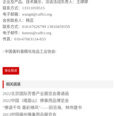
企业及产品、技术展示、洽谈活动负责人：王婷婷
联系方式：13311059515
电子邮箱：wangtt@caffci.org
会务联系人：韩蕊
联系方式：010-67626799 13810459359
电子邮件：hanrui@caffci.org
传真：010-67663114-833
/ 中国香料香精化妆品工业协会/
展会报道
相关阅读
2022北京国际芳香产业展览会邀请函
2022中国（峨眉山）佛事用品博览会
“佛语千年 墨彩禅风”——田沧海、林伟健书
2013中国福州佛事用品展览会