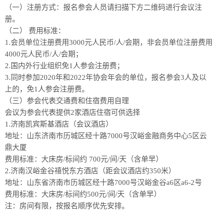
（一）注册方式：报名参会人员请扫描下方二维码进行会议注
册。
（二） 费用标准：
1.会员单位注册费用3000元人民币/人/会期，非会员单位注册费用
4000元人民币/人/会期；
2.国内外行业组织免1人参会注册费；
3.同时参加2020年和2022年协会年会的单位，报名参会3人及以
上的，免1人参会注册费。
（三）参会代表交通费和住宿费用自理
会议为参会代表提供2家酒店住宿可供选择
1.济南凯宾斯基酒店（会议酒店）
地址：山东济南市历城区经十路7000号汉峪金融商务中心5区云
鼎大厦
费用标准：大床房/标间约 700元/间/天（含单早）
2.济南汉峪金谷禧悦东方酒店（距会议酒店约350米）
地址：山东省济南市历城区经十路7000号汉峪金谷a6区a6-2号
费用标准：大床房/标间约500元/间/天（含单早）
注：房间有限，按报名顺序优先安排。