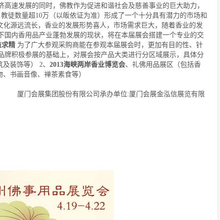
济高速发展的同时，佛教作为促进和谐社会及慈善事业的巨大助力，
，教徒数量超
10
万（以皈依证为准）形成了一个十分具有潜力的市场和
文化源远流长，香业的发展形势喜人，市场需求巨大，随着香业的发
下国内香用品产业蓬勃发展的现状，将在本届展会搭建一个专业的交
益求精
为了广大参观采购商能在参观本届展会时，更加有目的性、针
品牌积极参展的基础上，对展会按产品大类进行分区域展示，具体分
筑及装饰等）
2、
2013海峡两岸香业博览会
、礼佛用品展区
（包括香
物、书画音像、禅茶素食等）
心 厦门会展集团股份有限公司承办单位:厦门会展金泓信展览有限