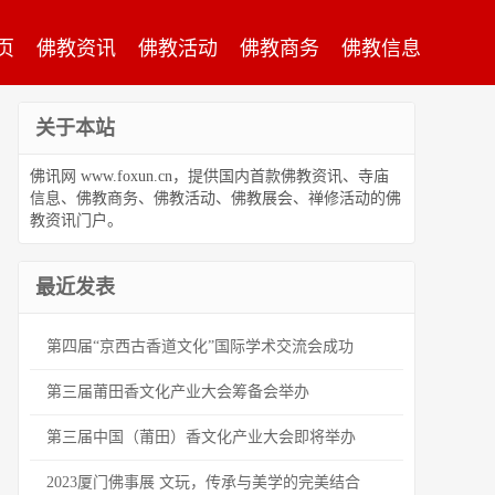
页
佛教资讯
佛教活动
佛教商务
佛教信息
关于本站
佛讯网 www.foxun.cn，提供国内首款佛教资讯、寺庙
信息、佛教商务、佛教活动、佛教展会、禅修活动的佛
教资讯门户。
最近发表
第四届“京西古香道文化”国际学术交流会成功
第三届莆田香文化产业大会筹备会举办
第三届中国（莆田）香文化产业大会即将举办
2023厦门佛事展 文玩，传承与美学的完美结合