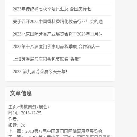
2023年传统禅七秋季法讯汇总 含国庆禅七
关于召开2023中国香料香精化妆品行业年会的通
2023北京国际芳香产业展览会将于2023年11月3-
2023第十八届厦门佛事用品秋季展 合作酒店一
上海芳香展与庆阳香包节联名“香聚”
2023 第九届芳香展今天开幕！
文章信息
主页
>
佛教商务
>
展会
>
时间：2013-12-25
作者：
阅读：
次
上一篇：
2013第八届中国厦门国际佛事用品展览会