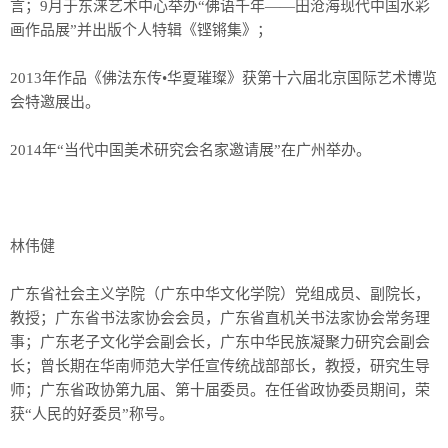
言；9月于东涞艺术中心举办“佛语千年——田沧海现代中国水彩
画作品展”并出版个人特辑《铿锵集》；
2013年作品《佛法东传•华夏璀璨》获第十六届北京国际艺术博览
会特邀展出。
2014年“当代中国美术研究会名家邀请展”在广州举办。
林伟健
广东省社会主义学院（广东中华文化学院）党组成员、副院长，
教授；广东省书法家协会会员，广东省直机关书法家协会常务理
事；广东老子文化学会副会长，广东中华民族凝聚力研究会副会
长；曾长期在华南师范大学任宣传统战部部长，教授，研究生导
师；广东省政协第九届、第十届委员。在任省政协委员期间，荣
获“人民的好委员”称号。