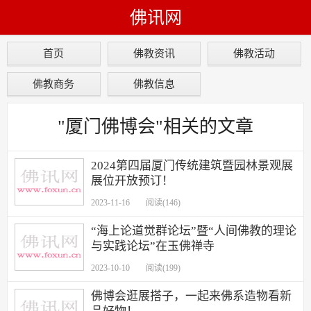
佛讯网
首页
佛教资讯
佛教活动
佛教商务
佛教信息
"厦门佛博会"相关的文章
2024第四届厦门传统建筑暨园林景观展
展位开放预订！
2023-11-16
阅读(146)
“海上论道觉群论坛”暨“人间佛教的理论
与实践论坛”在玉佛禅寺
2023-10-10
阅读(199)
佛博会逛展搭子，一起来佛系造物看新